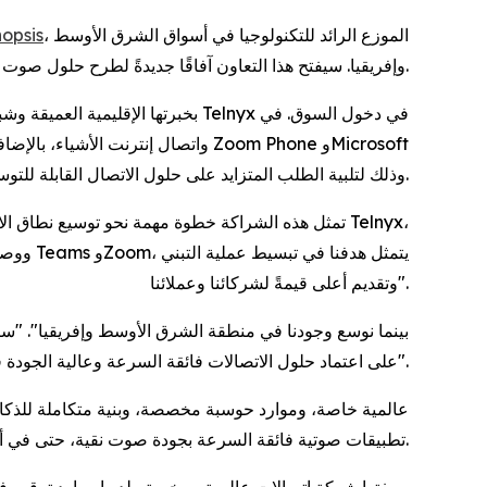
opsis
، الموزع الرائد للتكنولوجيا في أسواق الشرق الأوسط
وإفريقيا. سيفتح هذا التعاون آفاقًا جديدةً لطرح حلول صوت واتصالات قابلة للتوسع وعالية الأداء بما يتناسب مع وتيرة النمو المتسارع للسوق الرقمية في المنطقة.
Teams، وذلك لتلبية الطلب المتزايد على حلول الاتصال القابلة للتوسع والموثوقة في جميع أنحاء منطقة الشرق الأوسط وشمال إفريقيا.
وتقديم أعلى قيمةً لشركائنا وعملائنا".
الإضافية عاملًا أساسيًا في مساعدة Telnyx على اعتماد حلول الاتصالات فائقة السرعة وعالية الجودة في مختلف الصناعات الرئيسية".
تطبيقات صوتية فائقة السرعة بجودة صوت نقية، حتى في أصعب الظروف.