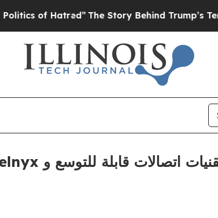
tics of Hatred”
The Story Behind Trump’s Terrib