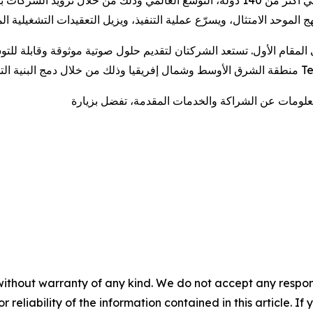
without warranty of any kind. We do not accept any responsib
r reliability of the information contained in this article. I