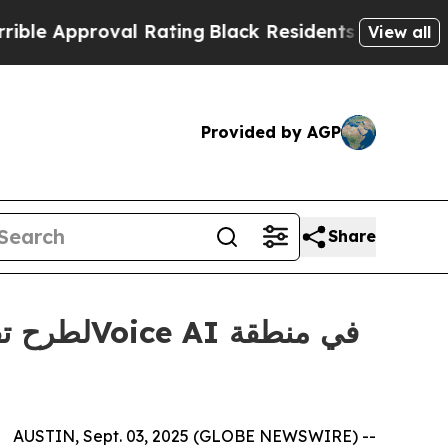
le Approval Rating
Black Residents Warned of Abu
View all
Provided by AGP
Share
AUSTIN, Sept. 03, 2025 (GLOBE NEWSWIRE) --