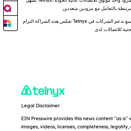
تعكس هذه الشراكة التزام Telnyx بالابتكار الموجه نحو المستقبل والنمو الذي يضع الشركاء في المقام الأول. تستعد الشركتان لتقديم حلول صوتية موثوقة وقابلة للتوسع تدعم الشركات في
Legal Disclaimer:
EIN Presswire provides this news content "as is" 
images, videos, licenses, completeness, legality, o