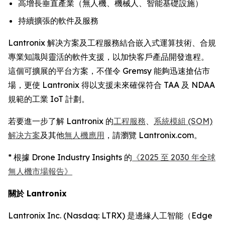
高增長垂直產業（無人機、機械人、智能基礎設施）
持續擴張的軟件及服務
Lantronix 解决方案及工程服務結合嵌入式運算技術、合規
專業知識與靈活的軟件支援，以加快客戶產品開發進程。
這個可擴展的平台方案，不僅令 Gremsy 能夠迅速搶佔市
場，更使 Lantronix 得以支援未來確保符合 TAA 及 NDAA
規範的工業 IoT 計劃。
若要進一步了解 Lantronix 的
工程服務
、
系統模組 (SOM)
解决方案
及其他
無人機應用
，請瀏覽 Lantronix.com。
* 根據 Drone Industry Insights 的
《2025 至 2030 年全球
無人機市場報告》
關於 Lantronix
Lantronix Inc. (Nasdaq: LTRX) 是邊緣人工智能（Edge