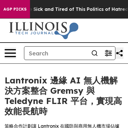
le Are Sick and Tired of This Politics of Hatred”
The S
AGP PICKS
Lantronix 邊緣 AI 無人機解
決方案整合 Gremsy 與
Teledyne FLIR 平台，實現高
效能長航時
策略合作計劃讓 Lantronix 在國防與商用無人機市場佔據