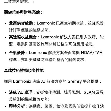
工業營運需求。」
關鍵策略與財務亮點：
量產供貨啟動
：Lantronix 已產生初期收益，並確認設
計訂單獲選的強勁趨勢。
高邊際收益機會
：Lantronix 解決方案已引入政府、能
源、農業與基礎設施等關鍵任務型高值應用場景。
合規優勢
：Lantronix 解決方案全面遵循 NDAA/TAA
標準，亦即美國國防與聯邦整合的關鍵要求。
卓越技術推動頂尖性能
採用 Lantronix 邊緣 AI 解決方案的 Gremsy 平台提供：
邊緣 AI 處理
：支援物作偵測、場景識別、SLAM 及異
常檢測的機載推論功能
即時分析
：為勘察、製圖、檢測及國防任務提升操作決