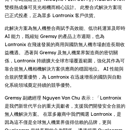
雙模熱成像可見光相機而精心設計。 此整合式解決方案現
已正式投產，正為眾多 Lantronix 客戶供貨。
此解決方案為無人機整合商賦予高效能、低功耗運算及即時
AI 能力，既縮短 Gremsy 的產品上市週期，也為
Lantronix 在飛速發展的商用與國防無人機市場創造長期收
益機遇。 憑著與 Gremsy 及無人機業界製造商的密切關
係，Lantronix 持續擴大全球市場覆蓋範圍，強化其作為可
靠合規無人機相機解決方案供應商的穩固地位。 AI 性能與
合規的雙重優勢，為 Lantronix 在迅速增長的國防與自動
化系統領域奠定持續的競爭優勢。
Gremsy 副總經理 Nguyen Van Chu 表示：「Lantronix
是我們新世代平台的重大貢獻者，支援我們開發安全合規的
無人機解決方案。 在眾多廠商中我們獨選 Lantronix，是
因為這不僅是全球無人機業界值得信賴的品牌，更與