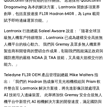
Qualcomm 保持長期的合作關係。 透過採用 Qualcomm
Dragonwing 為本的解決方案，Lantronix 開創多項業界
創舉，包括直接連接 FLIR Hadron 640R，為 Lynx 載荷
賦予即時邊緣運算功能。」
Lantronix 行政總裁 Saleel Awsare 說道：「隨著全球頂
級無人機客戶持續增加，Lantronix 已成為建構安全高效無
人機平台的核心動力。 我們與 Gremsy 及眾多無人機業界
製造商和開發商的豐碩合作成果，彰顯我們既能滿足政府與
國防應用的嚴格 NDAA 及 TAA 規範，又具備大規模交付的
能力。」
Teledyne FLIR OEM 產品管理副總裁 Mike Walters 指
出：「我們的 Hadron 熱成像可見光相機模組與 Prism 軟
件整合至 Lantronix 解決方案後，將先進影像訊號處理及
AI 技術引入邊緣裝置。 此舉將加快 Gremsy 安全合規無人
機平台中新世代 AI 相機解決方案的開發速度，滿足國防與