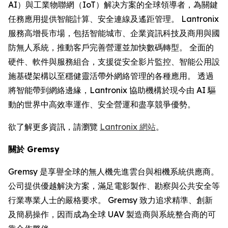
AI）與工業物聯網（IoT）解决方案的全球領導者，為關鍵
任務應用提供智能計算、安全連線及遙距管理。 Lantronix
服務高增長市場，包括智能城市、企業資訊科技及商用與國
防無人系統，推動客戶完善營運並加快數碼轉型。 全面的
硬件、軟件與服務組合，支援從安全影片監控、智能公用設
施基礎架構以至穩健靈活帶外網絡管理的各種應用。 透過
將智能帶到網絡邊緣，Lantronix 協助機構於現今由 AI 驅
動的世界中高效率運作、安全營運和盡享競爭優勢。
欲了解更多資訊，請瀏覽
Lantronix 網站
。
關於 Gremsy
Gremsy 是享譽全球的無人機先進雲台與相機系統供應商。
公司提供優越解決方案，滿足電影製作、勘察與公共安全等
行業專業人士的嚴格要求。 Gremsy 致力追求精準、創新
及簡易操作，因而成為全球 UAV 製造商與系統整合商的可