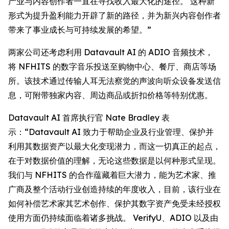
产业与内容创作者一直在寻找收入最大化的途径。 这种新
形式为提升盈利能力开辟了新的路径，并为新兴内容创作者
带来了事业成长与可持续发展的希望。”
两家公司还考虑利用 Datavault AI 的 ADIO 音频技术，
将 NFHITS 的数字音乐投送至购物中心、餐厅、商店等场
所。该技术通过传输人耳无法察觉的声波向听众设备发送信
息，可附带独家内容、周边商品或折扣价格等特别优惠。
Datavault AI 首席执行官 Nate Bradley 表
示：“Datavault AI 致力于帮助企业及行业管理、保护并
利用其数据资产以最大化变现潜力，而这一切真正的起点，
在于对数据价值的理解，无论这些数据是以何种形式呈现。
我们与 NFHITS 的合作蕴藏着巨大潜力，能为艺术家、推
广商及整个活动行业创造持续的年度收入，目前，该行业在
如何补偿艺术家其艺术创作、保护其数字资产免受未经授权
使用方面仍持续面临着诸多挑战。 VerifyU、ADIO 以及由