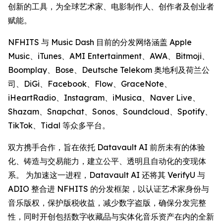
创新的工具，为全球艺术家、电影制作人、创作者及创业者
赋能。
NFHITS 与 Music Dash 目前的分发网络涵盖 Apple
Music、iTunes、AMI Entertainment、AWA、Bitmoji、
Boomplay、Bose、Deutsche Telekom 奥地利及荷兰公
司、DiGi、Facebook、Flow、GraceNote、
iHeartRadio、Instagram、iMusica、Naver Live、
Shazam、Snapchat、Sonos、Soundcloud、Spotify、
TikTok、Tidal 等众多平台。
双方携手合作，旨在依托 Datavault AI 前所未有的体验
化、铸造与交易能力，建立公平、透明且自动化的变现体
系。 为加速这一进程，Datavault AI 还将其 VerifyU 与
ADIO 整合进 NFHITS 的分发框架，以认证艺术家身份与
音乐版权，保护版税收益，减少数字盗版，确保分发完整
性，同时开创包括数字收藏品与实体化音乐资产在内的全新