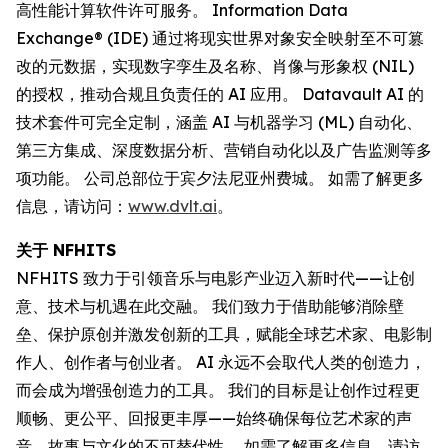
高性能计算软件许可服务。 Information Data
Exchange® (IDE) 通过将现实世界对象安全映射至不可篡
改的元数据，实现数字孪生及名称、肖像与形象权 (NIL)
的授权，推动合规且负责任的 AI 应用。 Datavault AI 的
技术套件可完全定制，涵盖 AI 与机器学习 (ML) 自动化、
第三方集成、深度数据分析、营销自动化以及广告监测等多
项功能。 公司总部位于宾夕法尼亚州费城。 如需了解更多
信息，请访问：
www.dvlt.ai
。
关于 NFHITS
NFHITS 致力于引领音乐与电影产业迈入新时代——让创
意、技术与机遇在此交融。 我们致力于借助能够消除壁
垒、保护原创并激发创新的工具，赋能全球艺术家、电影制
作人、创作者与创业者。 AI 永远不会取代人类的创造力，
而会成为增强创造力的工具。 我们的目标是让创作过程更
顺畅、更公平、回报更丰厚——始终确保每位艺术家的声
音、故事与文化的不可替代性。 如需了解更多信息，请访