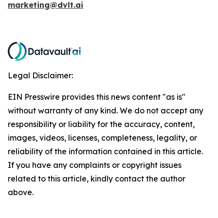
marketing@dvlt.ai
Legal Disclaimer:
EIN Presswire provides this news content "as is"
without warranty of any kind. We do not accept any
responsibility or liability for the accuracy, content,
images, videos, licenses, completeness, legality, or
reliability of the information contained in this article.
If you have any complaints or copyright issues
related to this article, kindly contact the author
above.