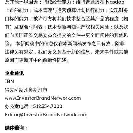
及其他环境因素；持续经营能力；维持普通股在 Nasdaq
上市的能力；成本管理与运营预算计划执行能力；实现财务
目标的能力；被许可方将我们技术整合至其产品的程度（如
有）及整合时间表；技术创新与知识产权相关风险；以及我
们向美国证券交易委员会提交的文件中更全面阐述的其他风
险。 本新闻稿中的信息仅在本新闻稿发布之日有效，除非
法律另有规定，我们无义务基于新的信息、未来事件或其他
原因而更新其中的前瞻性陈述。
企业通讯
IBN
得克萨斯州奥斯汀市
www.InvestorBrandNetwork.com
办公室电话：512.354.7000
Editor@InvestorBrandNetwork.com
媒体垂询：