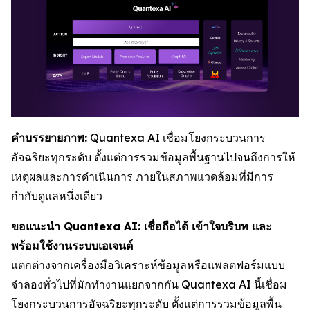
คำบรรยายภาพ:
Quantexa AI เชื่อมโยงกระบวนการ
อัจฉริยะทุกระดับ ตั้งแต่การรวมข้อมูลพื้นฐานไปจนถึงการให้
เหตุผลและการดำเนินการ ภายในสภาพแวดล้อมที่มีการ
กำกับดูแลหนึ่งเดียว
ขอแนะนำ Quantexa AI: เชื่อถือได้ เข้าใจบริบท และ
พร้อมใช้งานระบบเอเจนต์
แตกต่างจากเครื่องมือวิเคราะห์ข้อมูลหรือแพลตฟอร์มแบบ
จำลองทั่วไปที่มักทำงานแยกจากกัน Quantexa AI นี้เชื่อม
โยงกระบวนการอัจฉริยะทุกระดับ ตั้งแต่การรวมข้อมูลพื้น