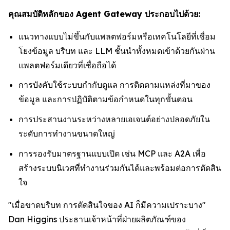
คุณสมบัติหลักของ Agent Gateway ประกอบไปด้วย:
แนวทางแบบไม่ขึ้นกับแพลตฟอร์มหรือเทคโนโลยีที่เชื่อม
โยงข้อมูล บริบท และ LLM ชั้นนำทั้งหมดเข้าด้วยกันผ่าน
แพลตฟอร์มเดียวที่เชื่อถือได้
การบังคับใช้ระบบกำกับดูแล การติดตามแหล่งที่มาของ
ข้อมูล และการปฏิบัติตามข้อกำหนดในทุกขั้นตอน
การประสานงานระหว่างหลายเอเจนต์อย่างปลอดภัยใน
ระดับการทำงานขนาดใหญ่
การรองรับมาตรฐานแบบเปิด เช่น MCP และ A2A เพื่อ
สร้างระบบนิเวศที่ทำงานร่วมกันได้และพร้อมต่อการตัดสิน
ใจ
"เมื่อขาดบริบท การตัดสินใจของ AI ก็มีความเปราะบาง"
Dan Higgins ประธานเจ้าหน้าที่ฝ่ายผลิตภัณฑ์ของ