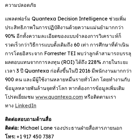
ความปลอดภัย
แพลตฟอร์ม Quantexa Decision Intelligence ช่วยเพิ่ม
ประสิทธิภาพในการปฏิบัติงานด้วยความแม่นยำมากกว่า
90% อีกทั้งความละเอียดของแบบจำลองการวิเคราะห์ก็
รวดเร็วกว่าวิธีการแบบดั้งเดิมถึง 60 เท่า การศึกษาที่ดำเนิน
การโดยอิสระจาก Forrester TEI พบว่าลูกค้าสามารถบรรลุ
ผลตอบแทนจากการลงทุน (ROI) ได้ถึง 228% ภายในระยะ
เวลา 3 ปี Quantexa ก่อตั้งขึ้นในปี 2016 มีพนักงานมากกว่า
900 คน และมีผู้ใช้งานหลายหมื่นรายทั่วโลก โดยทำงานกับ
ข้อมูลหลายพันล้านจุดทั่วโลก หากต้องการข้อมูลเพิ่มเติม
โปรดเยี่ยมชม
www.quantexa.com
หรือติดตามเรา
ทาง
LinkedIn
ติดต่อสอบถามด้านสื่อ
ติดต่อ:
Michael Lane รองประธานฝ่ายสื่อสารภายนอก
โทร:
+1 917 450 7387