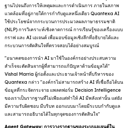
ฐานไปจนถึงการให้เหตุผลและการดำเนินการ ภายในสภาพ
แวดล้อมที่อยู่ภายใต้การกำกับดูแลหนึ่งเดียว Quantexa AI
ใช้ประโยชน์จากกระบวนการประมวลผลภาษาธรรมชาติ
(NLP) การวิเคราะห์เชิงคาดการณ์ การเรียนรู้ของเครื่องแบบ
กราฟ และ AI เอเจนต์ เพื่อมอบข้อมูลเชิงลึกที่อธิบายได้และ
กระบวนการตัดสินใจที่ตรวจสอบได้อย่างสมบูรณ์
"อนาคตของการนำ AI มาใช้ในองค์กรอย่างประสบความ
สำเร็จจะตัดสินจากผู้ที่สามารถแก้ปัญหาด้านข้อมูลได้"
Vishal Marria ผู้ก่อตั้งและประธานเจ้าหน้าที่บริหารของ
Quantexa กล่าว "องค์กรไม่สามารถสร้าง AI ที่เชื่อถือได้บน
ข้อมูลที่กระจัดกระจาย แพลตฟอร์ม Decision Intelligence
ของเราเป็นรากฐานที่ไม่เพียงแต่ทำให้ AI มีพลังเท่านั้น แต่ยัง
มีความรับผิดชอบ มีบริบท ออกแบบมาโดยมีระบบกำกับดูแล
และสามารถอธิบายได้ในทุกจุดของการตัดสินใจ"
Agent Gateway: การวางรากฐานของระบบเอเจนต์ใน