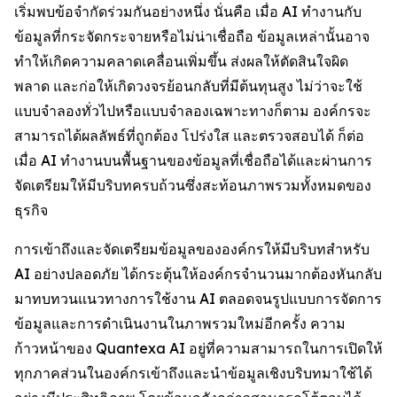
เริ่มพบข้อจำกัดร่วมกันอย่างหนึ่ง นั่นคือ เมื่อ AI ทำงานกับ
ข้อมูลที่กระจัดกระจายหรือไม่น่าเชื่อถือ ข้อมูลเหล่านั้นอาจ
ทำให้เกิดความคลาดเคลื่อนเพิ่มขึ้น ส่งผลให้ตัดสินใจผิด
พลาด และก่อให้เกิดวงจรย้อนกลับที่มีต้นทุนสูง ไม่ว่าจะใช้
แบบจำลองทั่วไปหรือแบบจำลองเฉพาะทางก็ตาม องค์กรจะ
สามารถได้ผลลัพธ์ที่ถูกต้อง โปร่งใส และตรวจสอบได้ ก็ต่อ
เมื่อ AI ทำงานบนพื้นฐานของข้อมูลที่เชื่อถือได้และผ่านการ
จัดเตรียมให้มีบริบทครบถ้วนซึ่งสะท้อนภาพรวมทั้งหมดของ
ธุรกิจ
การเข้าถึงและจัดเตรียมข้อมูลขององค์กรให้มีบริบทสำหรับ
AI อย่างปลอดภัย ได้กระตุ้นให้องค์กรจำนวนมากต้องหันกลับ
มาทบทวนแนวทางการใช้งาน AI ตลอดจนรูปแบบการจัดการ
ข้อมูลและการดำเนินงานในภาพรวมใหม่อีกครั้ง ความ
ก้าวหน้าของ Quantexa AI อยู่ที่ความสามารถในการเปิดให้
ทุกภาคส่วนในองค์กรเข้าถึงและนำข้อมูลเชิงบริบทมาใช้ได้